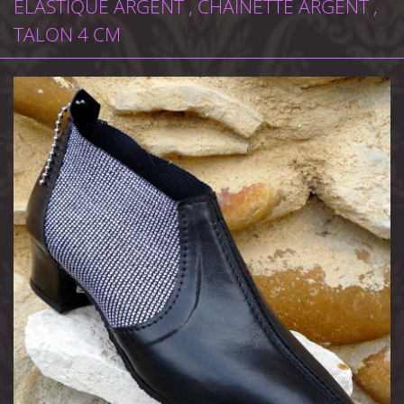
ELASTIQUE ARGENT , CHAÎNETTE ARGENT ,
TALON 4 CM