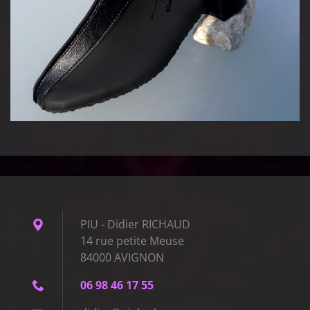
PIU - Didier RICHAUD
14 rue petite Meuse
84000 AVIGNON
06 98 46 17 55