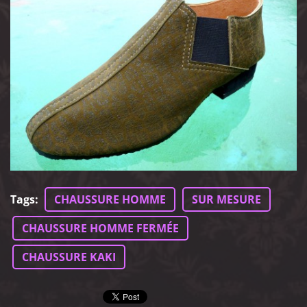
Tags
:
CHAUSSURE HOMME
SUR MESURE
CHAUSSURE HOMME FERMÉE
CHAUSSURE KAKI