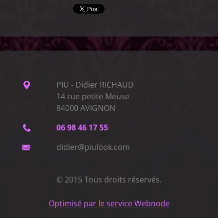
PIU - Didier RICHAUD
14 rue petite Meuse
84000 AVIGNON
06 98 46 17 55
didier@p
iulook.c
om
© 2015 Tous droits réservés.
Optimisé par le service Webnode