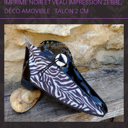
IMPRIMÉ NOIR ET VEAU IMPRESSION ZÈBRE,
DÉCO AMOVIBLE , TALON 2 CM