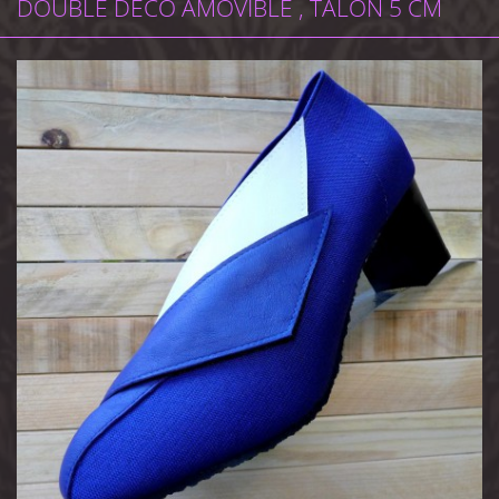
DOUBLE DÉCO AMOVIBLE , TALON 5 CM